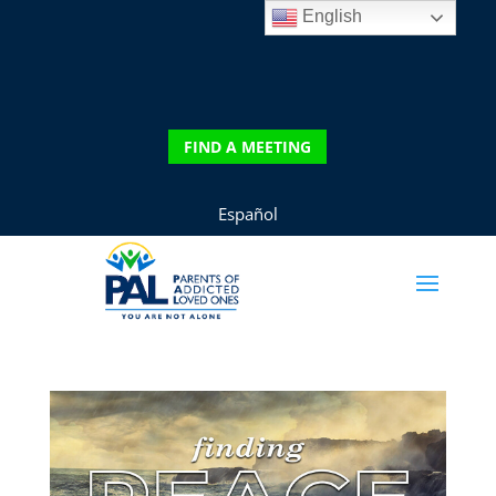
English
DONATE
FIND A MEETING
FIND A MEETING
Español